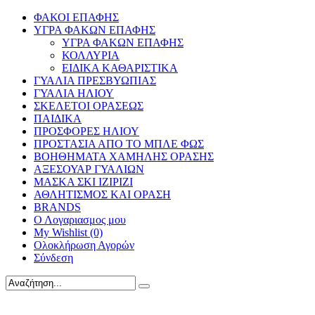
ΦΑΚΟΙ ΕΠΑΦΗΣ
ΥΓΡΑ ΦΑΚΩΝ ΕΠΑΦΗΣ
ΥΓΡΑ ΦΑΚΩΝ ΕΠΑΦΗΣ
ΚΟΛΛΥΡΙΑ
ΕΙΔΙΚΑ ΚΑΘΑΡΙΣΤΙΚΑ
ΓΥΑΛΙΑ ΠΡΕΣΒΥΩΠΙΑΣ
ΓΥΑΛΙΑ ΗΛΙΟΥ
ΣΚΕΛΕΤΟΙ ΟΡΑΣΕΩΣ
ΠΑΙΔΙΚΑ
ΠΡΟΣΦΟΡΕΣ ΗΛΙΟΥ
ΠΡΟΣΤΑΣΙΑ ΑΠΟ ΤΟ ΜΠΛΕ ΦΩΣ
ΒΟΗΘΗΜΑΤΑ ΧΑΜΗΛΗΣ ΟΡΑΣΗΣ
ΑΞΕΣΟΥΑΡ ΓΥΑΛΙΩΝ
ΜΑΣΚΑ ΣΚΙ IZIPIZI
ΑΘΛΗΤΙΣΜΟΣ ΚΑΙ ΟΡΑΣΗ
BRANDS
Ο Λογαριασμος μου
My Wishlist (0)
Ολοκλήρωση Αγορών
Σύνδεση