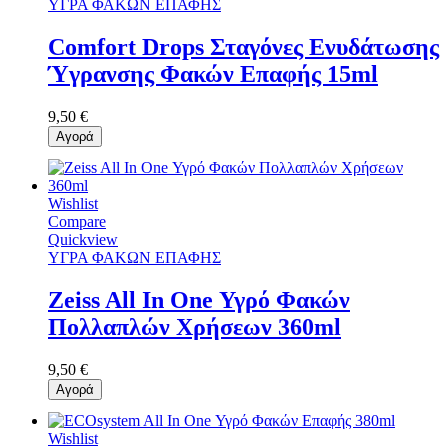
ΥΓΡΑ ΦΑΚΩΝ ΕΠΑΦΗΣ
Comfort Drops Σταγόνες Ενυδάτωσης
Ύγρανσης Φακών Επαφής 15ml
9,50 €
Αγορά
Wishlist
Compare
Quickview
ΥΓΡΑ ΦΑΚΩΝ ΕΠΑΦΗΣ
Zeiss All In One Υγρό Φακών
Πολλαπλών Χρήσεων 360ml
9,50 €
Αγορά
Wishlist