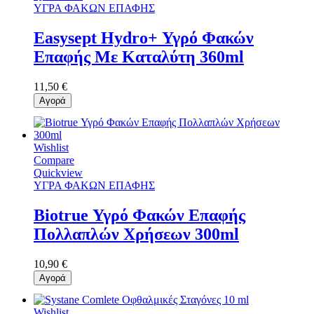
ΥΓΡΑ ΦΑΚΩΝ ΕΠΑΦΗΣ
Easysept Hydro+ Υγρό Φακών
Επαφής Με Καταλύτη 360ml
11,50 €
Αγορά
Wishlist
Compare
Quickview
ΥΓΡΑ ΦΑΚΩΝ ΕΠΑΦΗΣ
Biotrue Υγρό Φακών Επαφής
Πολλαπλών Χρήσεων 300ml
10,90 €
Αγορά
Wishlist