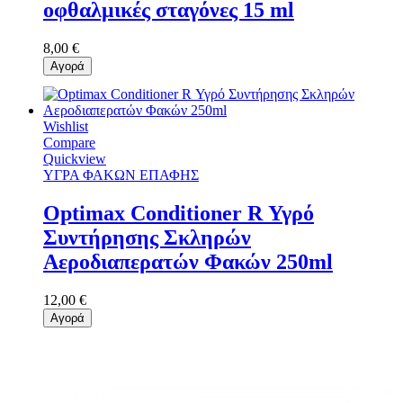
οφθαλμικές σταγόνες 15 ml
8,00 €
Αγορά
Wishlist
Compare
Quickview
ΥΓΡΑ ΦΑΚΩΝ ΕΠΑΦΗΣ
Optimax Conditioner R Υγρό
Συντήρησης Σκληρών
Αεροδιαπερατών Φακών 250ml
12,00 €
Αγορά