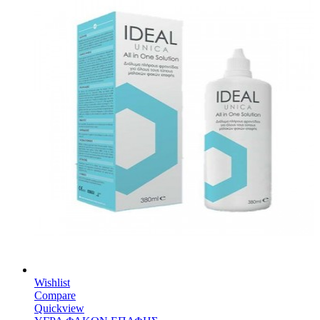
Wishlist
Compare
Quickview