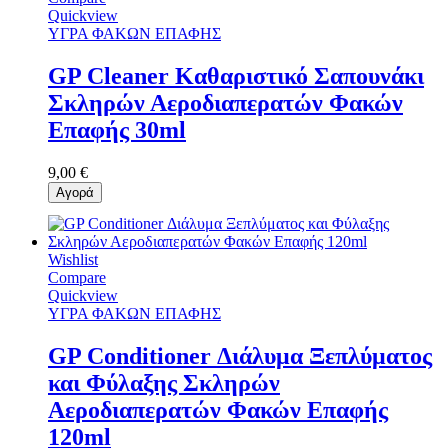
Quickview
ΥΓΡΑ ΦΑΚΩΝ ΕΠΑΦΗΣ
GP Cleaner Καθαριστικό Σαπουνάκι
Σκληρών Αεροδιαπερατών Φακών
Επαφής 30ml
9,00 €
Αγορά
Wishlist
Compare
Quickview
ΥΓΡΑ ΦΑΚΩΝ ΕΠΑΦΗΣ
GP Conditioner Διάλυμα Ξεπλύματος
και Φύλαξης Σκληρών
Αεροδιαπερατών Φακών Επαφής
120ml