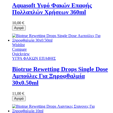
Aquasoft Υγρό Φακών Επαφής
Πολλαπλών Χρήσεων 360ml
10,00 €
Αγορά
Wishlist
Compare
Quickview
ΥΓΡΑ ΦΑΚΩΝ ΕΠΑΦΗΣ
Biotrue Rewetting Drops Single Dose
Αμπούλες Για Ξηροφθαλμία
30x0.50ml
11,00 €
Αγορά