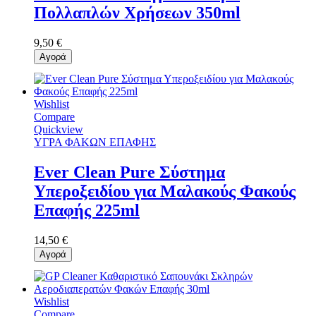
Πολλαπλών Χρήσεων 350ml
9,50 €
Αγορά
Wishlist
Compare
Quickview
ΥΓΡΑ ΦΑΚΩΝ ΕΠΑΦΗΣ
Ever Clean Pure Σύστημα
Υπεροξειδίου για Μαλακούς Φακούς
Επαφής 225ml
14,50 €
Αγορά
Wishlist
Compare