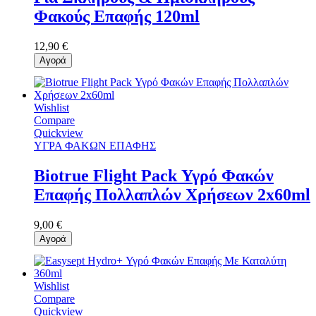
Φακούς Επαφής 120ml
12,90 €
Αγορά
Wishlist
Compare
Quickview
ΥΓΡΑ ΦΑΚΩΝ ΕΠΑΦΗΣ
Biotrue Flight Pack Υγρό Φακών
Επαφής Πολλαπλών Χρήσεων 2x60ml
9,00 €
Αγορά
Wishlist
Compare
Quickview