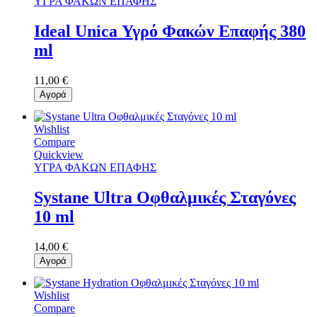
ΥΓΡΑ ΦΑΚΩΝ ΕΠΑΦΗΣ
Ideal Unica Υγρό Φακών Επαφής 380
ml
11,00 €
Αγορά
Wishlist
Compare
Quickview
ΥΓΡΑ ΦΑΚΩΝ ΕΠΑΦΗΣ
Systane Ultra Οφθαλμικές Σταγόνες
10 ml
14,00 €
Αγορά
Wishlist
Compare