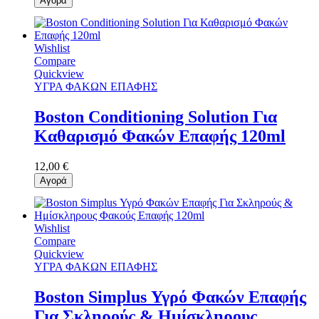
Αγορά
Wishlist
Compare
Quickview
ΥΓΡΑ ΦΑΚΩΝ ΕΠΑΦΗΣ
Boston Conditioning Solution Για
Καθαρισμό Φακών Επαφής 120ml
12,00 €
Αγορά
Wishlist
Compare
Quickview
ΥΓΡΑ ΦΑΚΩΝ ΕΠΑΦΗΣ
Boston Simplus Υγρό Φακών Επαφής
Για Σκληρούς & Ημίσκληρους