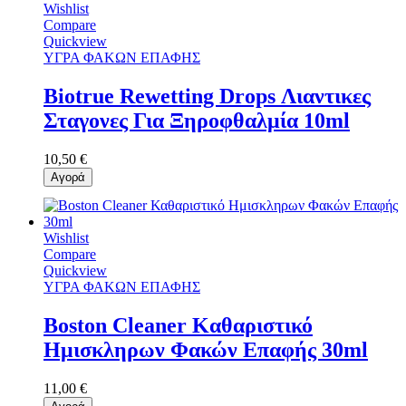
Wishlist
Compare
Quickview
ΥΓΡΑ ΦΑΚΩΝ ΕΠΑΦΗΣ
Biotrue Rewetting Drops Λιαντικες
Σταγονες Για Ξηροφθαλμία 10ml
10,50 €
Αγορά
Wishlist
Compare
Quickview
ΥΓΡΑ ΦΑΚΩΝ ΕΠΑΦΗΣ
Boston Cleaner Καθαριστικό
Ημισκληρων Φακών Επαφής 30ml
11,00 €