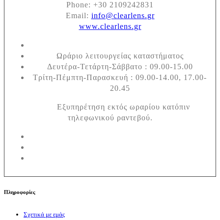
Phone:
+30 2109242831
Email:
info@clearlens.gr
www.clearlens.gr
Ωράριο λειτουργείας καταστήματος
Δευτέρα-Τετάρτη-Σάββατο : 09.00-15.00
Τρίτη-Πέμπτη-Παρασκευή : 09.00-14.00, 17.00-
20.45
Εξυπηρέτηση εκτός ωραρίου κατόπιν
τηλεφωνικού ραντεβού.
Πληροφορίες
Σχετικά με εμάς