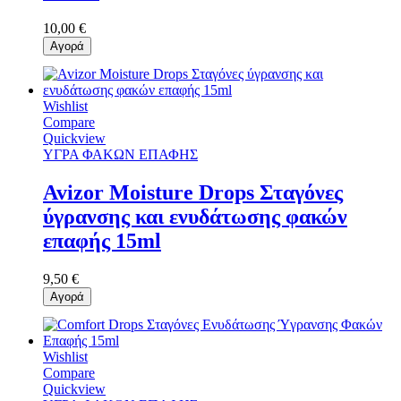
10,00 €
Αγορά
Wishlist
Compare
Quickview
ΥΓΡΑ ΦΑΚΩΝ ΕΠΑΦΗΣ
Avizor Moisture Drops Σταγόνες
ύγρανσης και ενυδάτωσης φακών
επαφής 15ml
9,50 €
Αγορά
Wishlist
Compare
Quickview