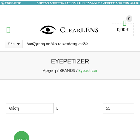
0
0,00 €
Όλα
EYEPETIZER
Αρχική
BRANDS
/
/
Eyepetizer