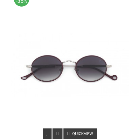
-35%
QUICKVIEW