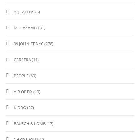
AQUALENS (5)
MURAKAMI (101)
99 JOHN ST NYC (278)
CARRERA (11)
PEOPLE (69)
AIR OPTIX (10)
KIDDO (27)
BAUSCH & LOMB (17)
CHRISTIE'S (177)