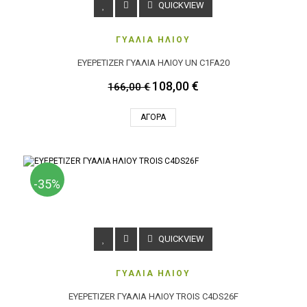
QUICKVIEW
ΓΥΑΛΙΑ ΗΛΙΟΥ
EYEPETIZER ΓΥΑΛΙΑ ΗΛΙΟΥ UN C1FA20
108,00 €
166,00 €
ΑΓΟΡΆ
-35%
QUICKVIEW
ΓΥΑΛΙΑ ΗΛΙΟΥ
EYEPETIZER ΓΥΑΛΙΑ ΗΛΙΟΥ TROIS C4DS26F