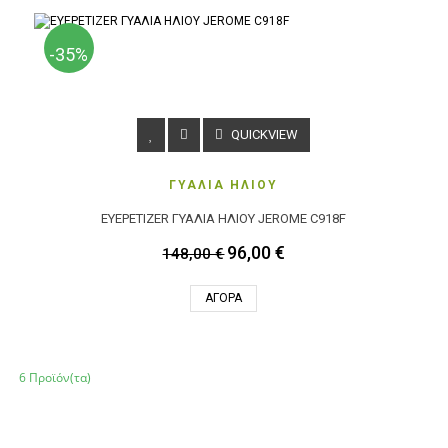
-35%
QUICKVIEW
ΓΥΑΛΙΑ ΗΛΙΟΥ
EYEPETIZER ΓΥΑΛΙΑ ΗΛΙΟΥ JEROME C918F
96,00 €
148,00 €
ΑΓΟΡΆ
6 Προϊόν(τα)