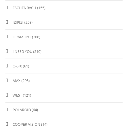
ESCHENBACH (155)
IZIPIZI (258)
ORAMONT (286)
I NEED YOU (210)
O-SIX (61)
MAX (295)
WEST (121)
POLAROID (64)
COOPER VISION (14)