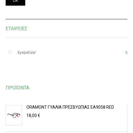
OK
ΕΤΑΙΡΕΙΕΣ
Eyepetizer
6
ΠΡΟΪΌΝΤΑ
ORAMONT ΓΥΑΛΙΆ ΠΡΕΣΒΥΩΠΊΑΣ EA9058 RED
18,00 €