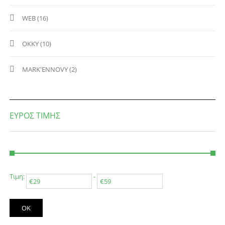
WEB (16)
OKKY (10)
MARK'ENNOVY (2)
ΕΥΡΟΣ ΤΙΜΉΣ
Τιμη:
-
OK