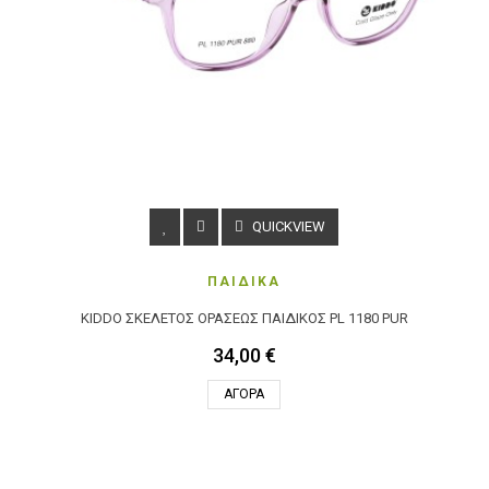
QUICKVIEW
ΠΑΙΔΙΚΑ
KIDDO ΣΚΕΛΕΤΌΣ ΟΡΆΣΕΩΣ ΠΑΙΔΙΚΌΣ PL 1180 PUR
34,00 €
ΑΓΟΡΆ