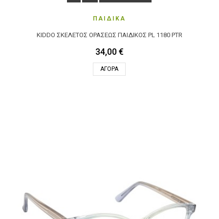
ΠΑΙΔΙΚΑ
KIDDO ΣΚΕΛΕΤΌΣ ΟΡΆΣΕΩΣ ΠΑΙΔΙΚΌΣ PL 1180 PTR
34,00 €
ΑΓΟΡΆ