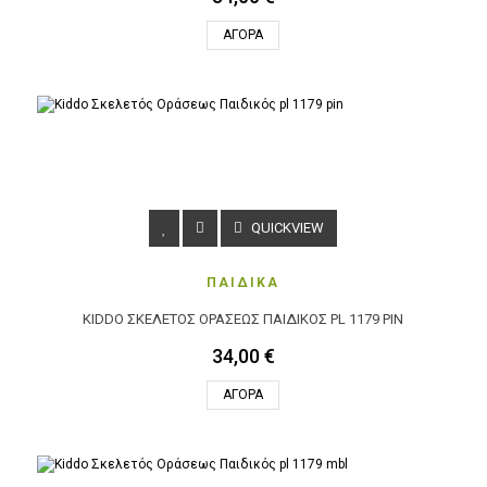
ΑΓΟΡΆ
QUICKVIEW
ΠΑΙΔΙΚΑ
KIDDO ΣΚΕΛΕΤΌΣ ΟΡΆΣΕΩΣ ΠΑΙΔΙΚΌΣ PL 1179 PIN
34,00 €
ΑΓΟΡΆ