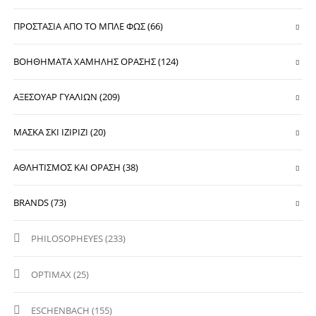
ΠΡΟΣΤΑΣΙΑ ΑΠΟ ΤΟ ΜΠΛΕ ΦΩΣ (66)
ΒΟΗΘΗΜΑΤΑ ΧΑΜΗΛΗΣ ΟΡΑΣΗΣ (124)
ΑΞΕΣΟΥΑΡ ΓΥΑΛΙΩΝ (209)
ΜΑΣΚΑ ΣΚΙ IZIPIZI (20)
ΑΘΛΗΤΙΣΜΟΣ ΚΑΙ ΟΡΑΣΗ (38)
BRANDS (73)
PHILOSOPHEYES (233)
OPTIMAX (25)
ESCHENBACH (155)