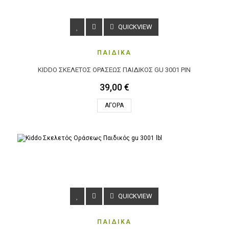
QUICKVIEW
ΠΑΙΔΙΚΑ
KIDDO ΣΚΕΛΕΤΌΣ ΟΡΆΣΕΩΣ ΠΑΙΔΙΚΌΣ GU 3001 PIN
39,00 €
ΑΓΟΡΆ
QUICKVIEW
ΠΑΙΔΙΚΑ