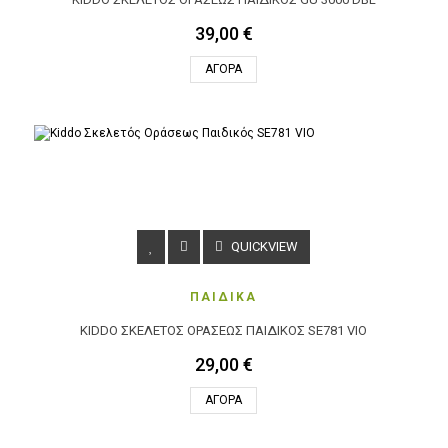
39,00 €
ΑΓΟΡΆ
QUICKVIEW
ΠΑΙΔΙΚΑ
KIDDO ΣΚΕΛΕΤΌΣ ΟΡΆΣΕΩΣ ΠΑΙΔΙΚΌΣ SE781 VIO
29,00 €
ΑΓΟΡΆ