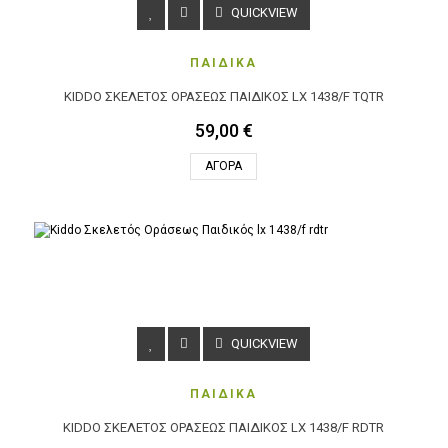
QUICKVIEW
ΠΑΙΔΙΚΑ
KIDDO ΣΚΕΛΕΤΌΣ ΟΡΆΣΕΩΣ ΠΑΙΔΙΚΌΣ LX 1438/F TQTR
59,00 €
ΑΓΟΡΆ
QUICKVIEW
ΠΑΙΔΙΚΑ
KIDDO ΣΚΕΛΕΤΌΣ ΟΡΆΣΕΩΣ ΠΑΙΔΙΚΌΣ LX 1438/F RDTR