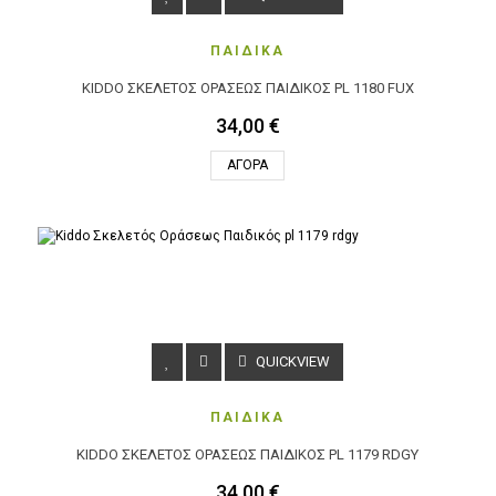
ΠΑΙΔΙΚΑ
KIDDO ΣΚΕΛΕΤΌΣ ΟΡΆΣΕΩΣ ΠΑΙΔΙΚΌΣ PL 1180 FUX
34,00 €
ΑΓΟΡΆ
QUICKVIEW
ΠΑΙΔΙΚΑ
KIDDO ΣΚΕΛΕΤΌΣ ΟΡΆΣΕΩΣ ΠΑΙΔΙΚΌΣ PL 1179 RDGY
34,00 €