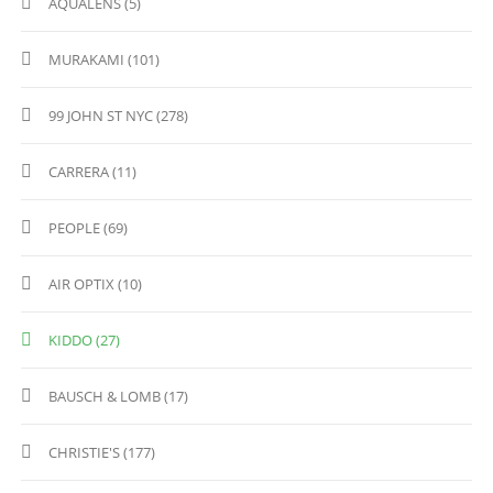
AQUALENS (5)
MURAKAMI (101)
99 JOHN ST NYC (278)
CARRERA (11)
PEOPLE (69)
AIR OPTIX (10)
KIDDO (27)
BAUSCH & LOMB (17)
CHRISTIE'S (177)