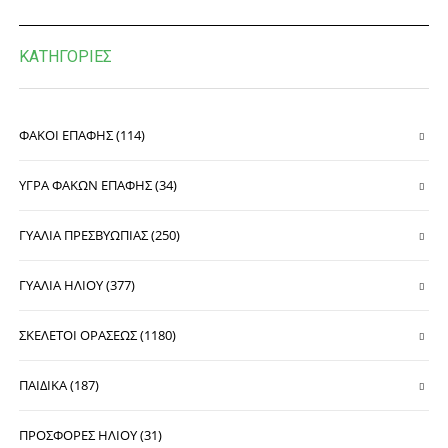
ΚΑΤΗΓΟΡΊΕΣ
ΦΑΚΟΙ ΕΠΑΦΗΣ (114)
ΥΓΡΑ ΦΑΚΩΝ ΕΠΑΦΗΣ (34)
ΓΥΑΛΙΑ ΠΡΕΣΒΥΩΠΙΑΣ (250)
ΓΥΑΛΙΑ ΗΛΙΟΥ (377)
ΣΚΕΛΕΤΟΙ ΟΡΑΣΕΩΣ (1180)
ΠΑΙΔΙΚΑ (187)
ΠΡΟΣΦΟΡΕΣ ΗΛΙΟΥ (31)