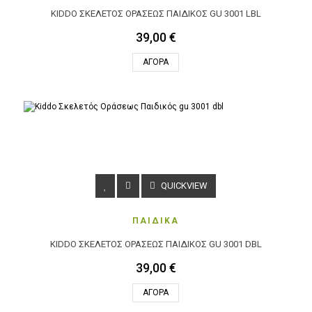
KIDDO ΣΚΕΛΕΤΌΣ ΟΡΆΣΕΩΣ ΠΑΙΔΙΚΌΣ GU 3001 LBL
39,00 €
ΑΓΟΡΆ
QUICKVIEW
ΠΑΙΔΙΚΑ
KIDDO ΣΚΕΛΕΤΌΣ ΟΡΆΣΕΩΣ ΠΑΙΔΙΚΌΣ GU 3001 DBL
39,00 €
ΑΓΟΡΆ