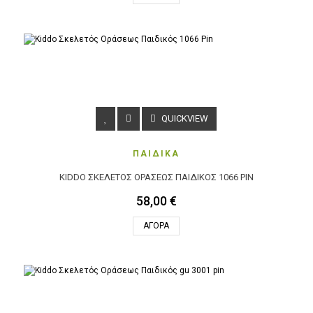
QUICKVIEW
ΠΑΙΔΙΚΑ
KIDDO ΣΚΕΛΕΤΌΣ ΟΡΆΣΕΩΣ ΠΑΙΔΙΚΌΣ 1066 PIN
58,00 €
ΑΓΟΡΆ