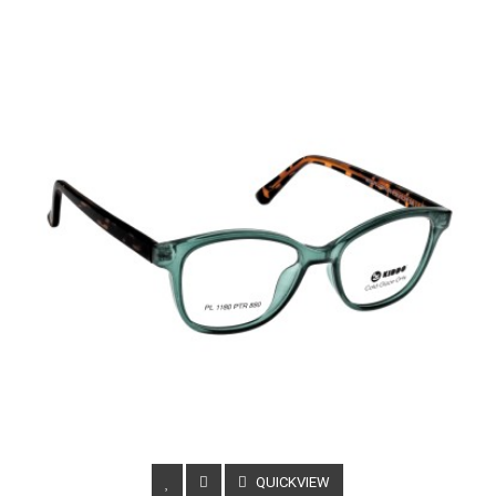
QUICKVIEW