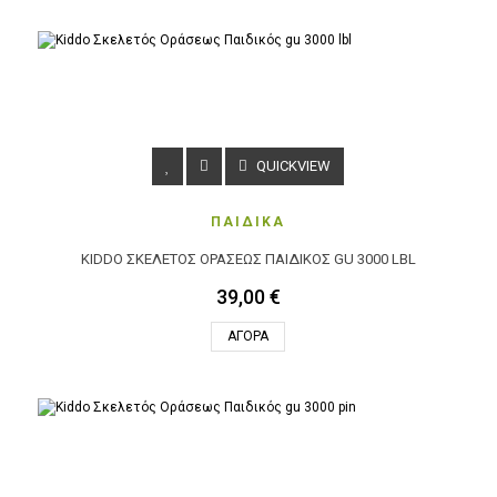
QUICKVIEW
ΠΑΙΔΙΚΑ
KIDDO ΣΚΕΛΕΤΌΣ ΟΡΆΣΕΩΣ ΠΑΙΔΙΚΌΣ GU 3000 LBL
39,00 €
ΑΓΟΡΆ