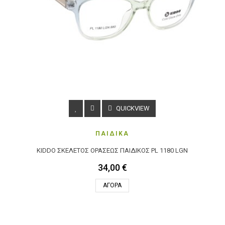
QUICKVIEW
ΠΑΙΔΙΚΑ
KIDDO ΣΚΕΛΕΤΌΣ ΟΡΆΣΕΩΣ ΠΑΙΔΙΚΌΣ PL 1180 LGN
34,00 €
ΑΓΟΡΆ