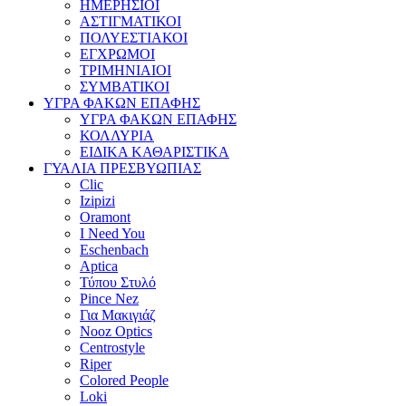
ΗΜΕΡΗΣΙΟΙ
ΑΣΤΙΓΜΑΤΙΚΟΙ
ΠΟΛΥΕΣΤΙΑΚΟΙ
ΕΓΧΡΩΜΟΙ
ΤΡΙΜΗΝΙΑΙΟΙ
ΣΥΜΒΑΤΙΚΟΙ
ΥΓΡΑ ΦΑΚΩΝ ΕΠΑΦΗΣ
ΥΓΡΑ ΦΑΚΩΝ ΕΠΑΦΗΣ
ΚΟΛΛΥΡΙΑ
ΕΙΔΙΚΑ ΚΑΘΑΡΙΣΤΙΚΑ
ΓΥΑΛΙΑ ΠΡΕΣΒΥΩΠΙΑΣ
Clic
Izipizi
Oramont
I Need You
Eschenbach
Aptica
Τύπου Στυλό
Pince Nez
Για Μακιγιάζ
Nooz Optics
Centrostyle
Riper
Colored People
Loki