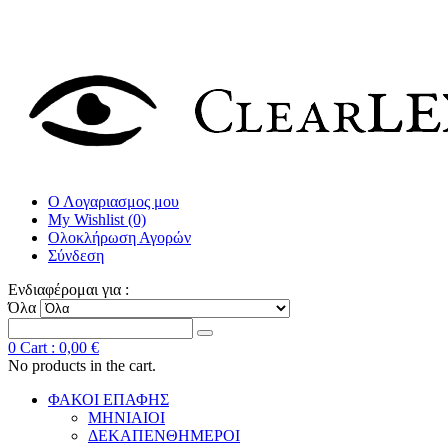
Ο Λογαριασμος μου
My Wishlist (0)
Ολοκλήρωση Αγορών
Σύνδεση
Ενδιαφέρομαι για :
Όλα
0
Cart :
0,00 €
No products in the cart.
ΦΑΚΟΙ ΕΠΑΦΗΣ
ΜΗΝΙΑΙΟΙ
ΔΕΚΑΠΕΝΘΗΜΕΡΟΙ