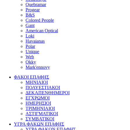
Quebramar
Progear
Β&S
Colored People
Gant
American Optical
Loki
Havaianas
Polar
Unique
Web
Okky
Mark'ennovy
ΦΑΚΟΙ ΕΠΑΦΗΣ
ΜΗΝΙΑΙΟΙ
ΠΟΛΥΕΣΤΙΑΚΟΙ
ΔΕΚΑΠΕΝΘΗΜΕΡΟΙ
ΕΓΧΡΩΜΟΙ
ΗΜΕΡΗΣΙΟΙ
ΤΡΙΜΗΝΙΑΙΟΙ
ΑΣΤΙΓΜΑΤΙΚΟΙ
ΣΥΜΒΑΤΙΚΟΙ
ΥΓΡΑ ΦΑΚΩΝ ΕΠΑΦΗΣ
ΥΓΡΑ ΦΑΚΩΝ ΕΠΑΦΗΣ