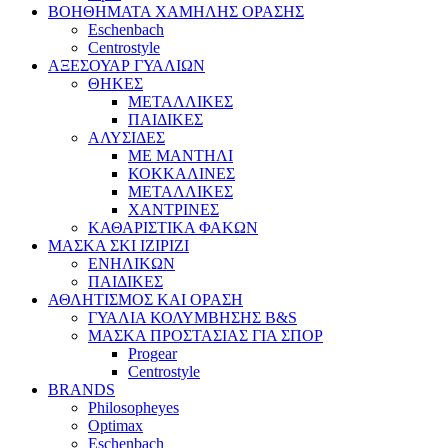
ΒΟΗΘΗΜΑΤΑ ΧΑΜΗΛΗΣ ΟΡΑΣΗΣ
Eschenbach
Centrostyle
ΑΞΕΣΟΥΑΡ ΓΥΑΛΙΩΝ
ΘΗΚΕΣ
ΜΕΤΑΛΛΙΚΕΣ
ΠΑΙΔΙΚΕΣ
ΑΛΥΣΙΔΕΣ
ΜΕ ΜΑΝΤΗΛΙ
ΚΟΚΚΑΛΙΝΕΣ
ΜΕΤΑΛΛΙΚΕΣ
ΧΑΝΤΡΙΝΕΣ
ΚΑΘΑΡΙΣΤΙΚΑ ΦΑΚΩΝ
ΜΑΣΚΑ ΣΚΙ IZIPIZI
ΕΝΗΛΙΚΩΝ
ΠΑΙΔΙΚΕΣ
ΑΘΛΗΤΙΣΜΟΣ ΚΑΙ ΟΡΑΣΗ
ΓΥΑΛΙΑ ΚΟΛΥΜΒΗΣΗΣ B&S
ΜΑΣΚΑ ΠΡΟΣΤΑΣΙΑΣ ΓΙΑ ΣΠΟΡ
Progear
Centrostyle
BRANDS
Philosopheyes
Optimax
Eschenbach