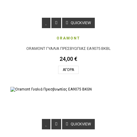
QUICKVIEW
ORAMONT
ORAMONT ΓΥΑΛΙΆ ΠΡΕΣΒΥΩΠΊΑΣ EA9075 BKBL
24,00 €
ΑΓΟΡΆ
QUICKVIEW