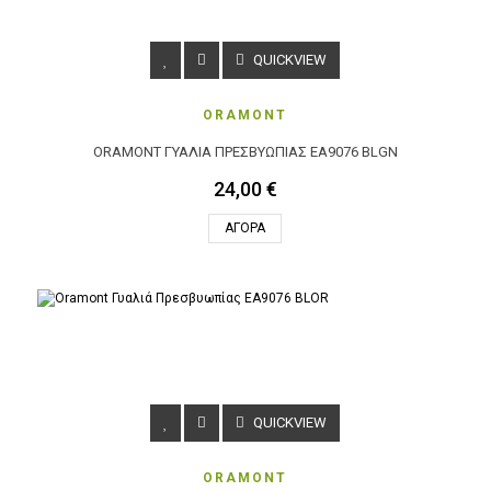
QUICKVIEW
ORAMONT
ORAMONT ΓΥΑΛΙΆ ΠΡΕΣΒΥΩΠΊΑΣ EA9076 BLGN
24,00 €
ΑΓΟΡΆ
QUICKVIEW
ORAMONT