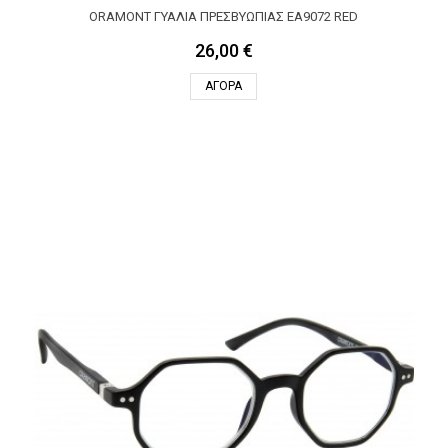
ORAMONT ΓΥΑΛΙΆ ΠΡΕΣΒΥΩΠΊΑΣ EA9072 RED
26,00 €
ΑΓΟΡΆ