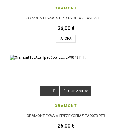
ORAMONT
ORAMONT ΓΥΑΛΙΆ ΠΡΕΣΒΥΩΠΊΑΣ EA9073 BLU
26,00 €
ΑΓΟΡΆ
QUICKVIEW
ORAMONT
ORAMONT ΓΥΑΛΙΆ ΠΡΕΣΒΥΩΠΊΑΣ EA9073 PTR
26,00 €