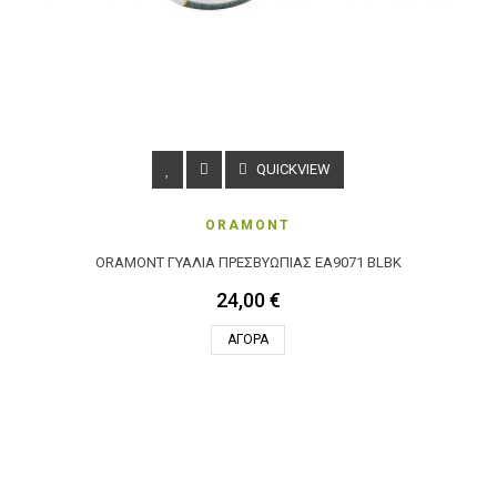
QUICKVIEW
ORAMONT
ORAMONT ΓΥΑΛΙΆ ΠΡΕΣΒΥΩΠΊΑΣ EA9071 BLBK
24,00 €
ΑΓΟΡΆ