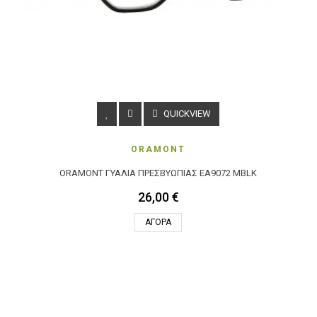
QUICKVIEW
ORAMONT
ORAMONT ΓΥΑΛΙΆ ΠΡΕΣΒΥΩΠΊΑΣ EA9072 MBLK
26,00 €
ΑΓΟΡΆ