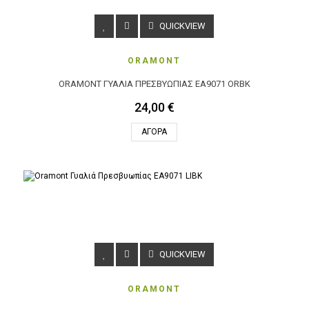
QUICKVIEW
ORAMONT
ORAMONT ΓΥΑΛΙΆ ΠΡΕΣΒΥΩΠΊΑΣ EA9071 ORBK
24,00 €
ΑΓΟΡΆ
QUICKVIEW
ORAMONT