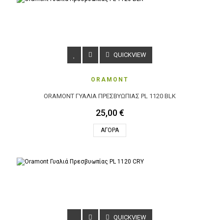
QUICKVIEW
ORAMONT
ORAMONT ΓΥΑΛΙΆ ΠΡΕΣΒΥΩΠΊΑΣ PL 1120 BLK
25,00 €
ΑΓΟΡΆ
QUICKVIEW