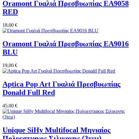
Oramont Γυαλιά Πρεσβυωπίας EA9058
RED
18,00 €
Oramont Γυαλιά Πρεσβυωπίας EA9016
BLU
19,00 €
Aptica Pop Art Γυαλιά Πρεσβυωπίας
Donald Full Red
45,00 €
Unique SiHy Multifocal Μηνιαίος
Πολυεστιακος Σιλικονης (3τεμ)