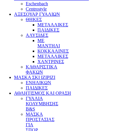
Eschenbach
Centrostyle
ΑΞΕΣΟΥΑΡ ΓΥΑΛΙΩΝ
ΘΗΚΕΣ
ΜΕΤΑΛΛΙΚΕΣ
ΠΑΙΔΙΚΕΣ
ΑΛΥΣΙΔΕΣ
ΜΕ
ΜΑΝΤΗΛΙ
ΚΟΚΚΑΛΙΝΕΣ
ΜΕΤΑΛΛΙΚΕΣ
ΧΑΝΤΡΙΝΕΣ
ΚΑΘΑΡΙΣΤΙΚΑ
ΦΑΚΩΝ
ΜΑΣΚΑ ΣΚΙ IZIPIZI
ΕΝΗΛΙΚΩΝ
ΠΑΙΔΙΚΕΣ
ΑΘΛΗΤΙΣΜΟΣ ΚΑΙ ΟΡΑΣΗ
ΓΥΑΛΙΑ
ΚΟΛΥΜΒΗΣΗΣ
B&S
ΜΑΣΚΑ
ΠΡΟΣΤΑΣΙΑΣ
ΓΙΑ
ΣΠΟΡ