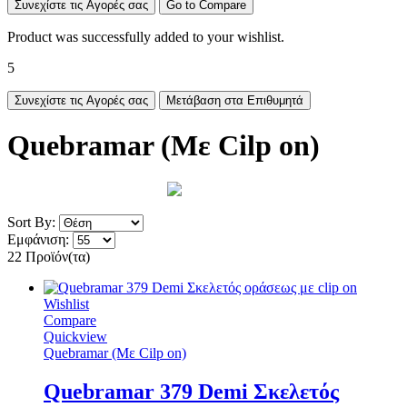
Συνεχίστε τις Αγορές σας
Go to Compare
Product was successfully added to your wishlist.
5
Συνεχίστε τις Αγορές σας
Μετάβαση στα Επιθυμητά
Quebramar (Με Cilp on)
Sort By:
Εμφάνιση:
22 Προϊόν(τα)
Wishlist
Compare
Quickview
Quebramar (Με Cilp on)
Quebramar 379 Demi Σκελετός