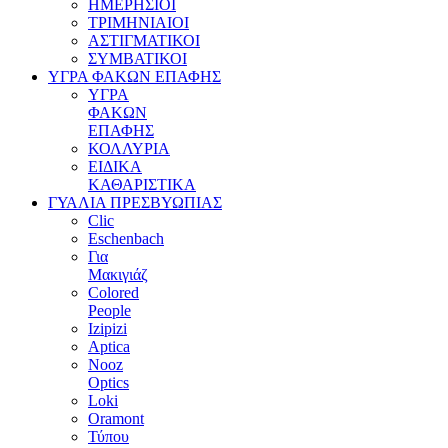
ΗΜΕΡΗΣΙΟΙ
ΤΡΙΜΗΝΙΑΙΟΙ
ΑΣΤΙΓΜΑΤΙΚΟΙ
ΣΥΜΒΑΤΙΚΟΙ
ΥΓΡΑ ΦΑΚΩΝ ΕΠΑΦΗΣ
ΥΓΡΑ
ΦΑΚΩΝ
ΕΠΑΦΗΣ
ΚΟΛΛΥΡΙΑ
ΕΙΔΙΚΑ
ΚΑΘΑΡΙΣΤΙΚΑ
ΓΥΑΛΙΑ ΠΡΕΣΒΥΩΠΙΑΣ
Clic
Eschenbach
Για
Μακιγιάζ
Colored
People
Izipizi
Aptica
Nooz
Optics
Loki
Oramont
Τύπου