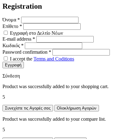
Registration
Όνομα
*
Επίθετο
*
Εγγραφή στο Δελτίο Νέων
E-mail address
*
Κωδικός
*
Password confirmation
*
I accept the
Terms and Coditions
Εγγραφή
Σύνδεση
Product was successfully added to your shopping cart.
5
Συνεχίστε τις Αγορές σας
Ολοκλήρωση Αγορών
Product was successfully added to your compare list.
5