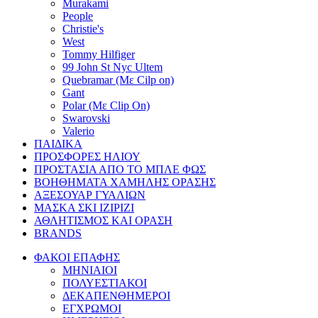
Murakami
People
Christie's
West
Tommy Hilfiger
99 John St Nyc Ultem
Quebramar (Με Cilp on)
Gant
Polar (Με Clip On)
Swarovski
Valerio
ΠΑΙΔΙΚΑ
ΠΡΟΣΦΟΡΕΣ ΗΛΙΟΥ
ΠΡΟΣΤΑΣΙΑ ΑΠΟ ΤΟ ΜΠΛΕ ΦΩΣ
ΒΟΗΘΗΜΑΤΑ ΧΑΜΗΛΗΣ ΟΡΑΣΗΣ
ΑΞΕΣΟΥΑΡ ΓΥΑΛΙΩΝ
ΜΑΣΚΑ ΣΚΙ IZIPIZI
ΑΘΛΗΤΙΣΜΟΣ ΚΑΙ ΟΡΑΣΗ
BRANDS
ΦΑΚΟΙ ΕΠΑΦΗΣ
ΜΗΝΙΑΙΟΙ
ΠΟΛΥΕΣΤΙΑΚΟΙ
ΔΕΚΑΠΕΝΘΗΜΕΡΟΙ
ΕΓΧΡΩΜΟΙ