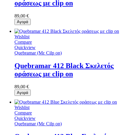
οράσεως με clip on
89,00 €
Αγορά
Wishlist
Compare
Quickview
Quebramar (Με Cilp on)
Quebramar 412 Black Σκελετός
οράσεως με clip on
89,00 €
Αγορά
Wishlist
Compare
Quickview
Quebramar (Με Cilp on)