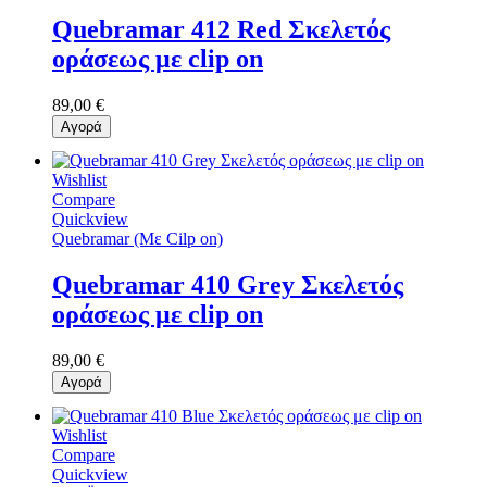
Quebramar 412 Red Σκελετός
οράσεως με clip on
89,00 €
Αγορά
Wishlist
Compare
Quickview
Quebramar (Με Cilp on)
Quebramar 410 Grey Σκελετός
οράσεως με clip on
89,00 €
Αγορά
Wishlist
Compare
Quickview