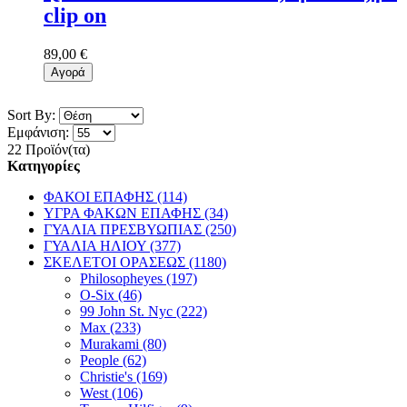
clip on
89,00 €
Αγορά
Sort By:
Εμφάνιση:
22 Προϊόν(τα)
Κατηγορίες
ΦΑΚΟΙ ΕΠΑΦΗΣ (114)
ΥΓΡΑ ΦΑΚΩΝ ΕΠΑΦΗΣ (34)
ΓΥΑΛΙΑ ΠΡΕΣΒΥΩΠΙΑΣ (250)
ΓΥΑΛΙΑ ΗΛΙΟΥ (377)
ΣΚΕΛΕΤΟΙ ΟΡΑΣΕΩΣ (1180)
Philosopheyes (197)
O-Six (46)
99 John St. Nyc (222)
Max (233)
Murakami (80)
People (62)
Christie's (169)
West (106)