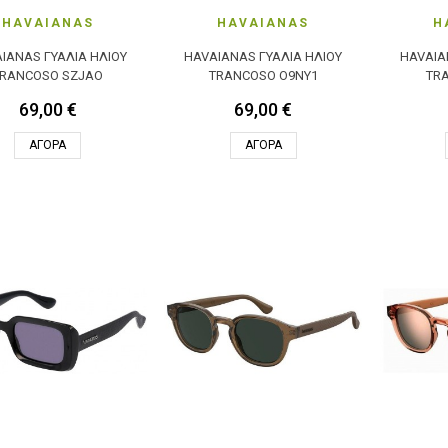
HAVAIANAS
HAVAIANAS
H
IANAS ΓΥΑΛΙΆ ΗΛΊΟΥ
HAVAIANAS ΓΥΑΛΙΆ ΗΛΊΟΥ
HAVAIA
TRANCOSO SZJAO
TRANCOSO O9NY1
TR
69,00 €
69,00 €
ΑΓΟΡΆ
ΑΓΟΡΆ