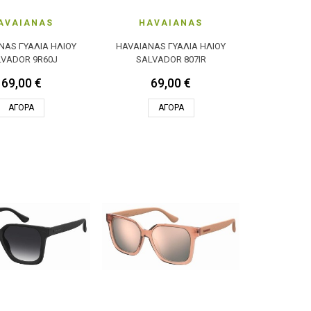
AVAIANAS
HAVAIANAS
NAS ΓΥΑΛΙΆ ΗΛΊΟΥ
HAVAIANAS ΓΥΑΛΙΆ ΗΛΊΟΥ
LVADOR 9R60J
SALVADOR 807IR
69,00 €
69,00 €
ΑΓΟΡΆ
ΑΓΟΡΆ