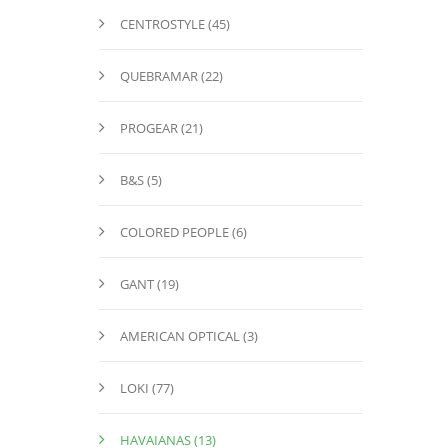
CENTROSTYLE (45)
QUEBRAMAR (22)
PROGEAR (21)
Β&S (5)
COLORED PEOPLE (6)
GANT (19)
AMERICAN OPTICAL (3)
LOKI (77)
HAVAIANAS (13)