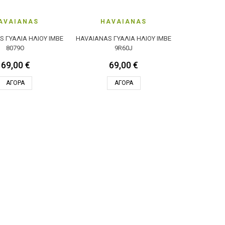
AVAIANAS
HAVAIANAS
 ΓΥΑΛΙΆ ΗΛΊΟΥ IMBE
HAVAIANAS ΓΥΑΛΙΆ ΗΛΊΟΥ IMBE
8079O
9R60J
69,00 €
69,00 €
ΑΓΟΡΆ
ΑΓΟΡΆ