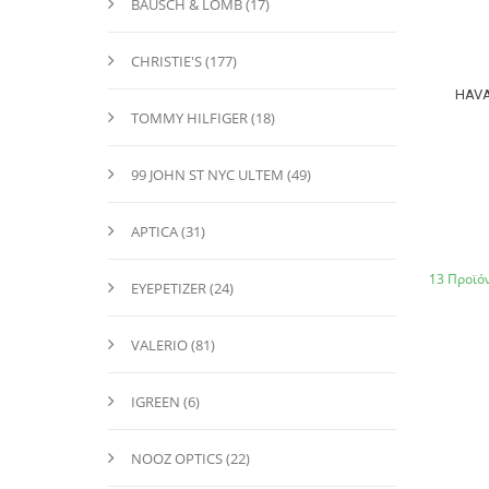
BAUSCH & LOMB (17)
CHRISTIE'S (177)
HAVA
TOMMY HILFIGER (18)
99 JOHN ST NYC ULTEM (49)
APTICA (31)
13 Προϊόν
EYEPETIZER (24)
VALERIO (81)
IGREEN (6)
NOOZ OPTICS (22)