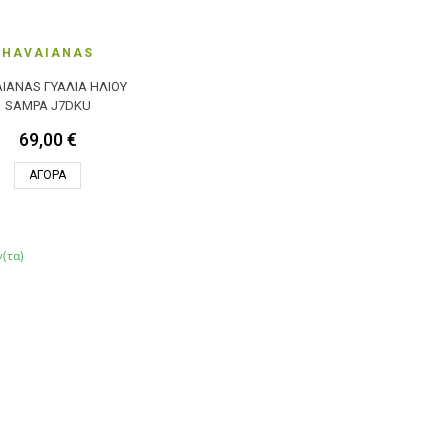
HAVAIANAS
IANAS ΓΥΑΛΙΆ ΗΛΊΟΥ
SAMPA J7DKU
69,00 €
ΑΓΟΡΆ
(τα)