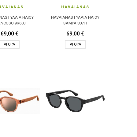
AVAIANAS
HAVAIANAS
NAS ΓΥΑΛΙΆ ΗΛΊΟΥ
HAVAIANAS ΓΥΑΛΙΆ ΗΛΊΟΥ
ANCOSO 9R60J
SAMPA 807IR
69,00 €
69,00 €
ΑΓΟΡΆ
ΑΓΟΡΆ