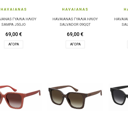
HAVAIANAS
HAVAIANAS
H
IANAS ΓΥΑΛΙΆ ΗΛΊΟΥ
HAVAIANAS ΓΥΑΛΙΆ ΗΛΊΟΥ
HAVAIA
SAMPA J5GJO
SALVADOR 09QQT
SA
69,00 €
69,00 €
ΑΓΟΡΆ
ΑΓΟΡΆ