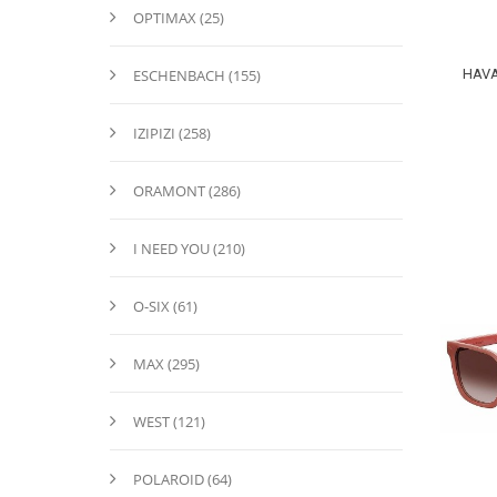
OPTIMAX (25)
ESCHENBACH (155)
HAVA
IZIPIZI (258)
ORAMONT (286)
I NEED YOU (210)
O-SIX (61)
MAX (295)
WEST (121)
POLAROID (64)