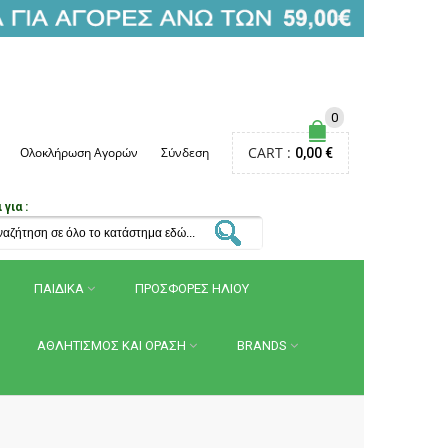
0
CART :
Ολοκλήρωση Αγορών
Σύνδεση
0,00 €
για :
ΠΑΙΔΙΚΑ
ΠΡΟΣΦΟΡΕΣ ΗΛΙΟΥ
ΑΘΛΗΤΙΣΜΟΣ ΚΑΙ ΟΡΑΣΗ
BRANDS