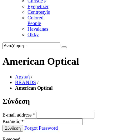
Christie's
Eyepetizer
Centrostyle
Colored
People
Havaianas
Okky
American Optical
Αρχική
/
BRANDS
/
American Optical
Σύνδεση
E-mail address
*
Κωδικός
*
Forgot Password
Σύνδεση
Εγγραφή