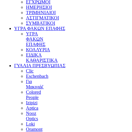
ΕΓΧΡΩΜΟΙ
ΗΜΕΡΗΣΙΟΙ
ΤΡΙΜΗΝΙΑΙΟΙ
ΑΣΤΙΓΜΑΤΙΚΟΙ
ΣΥΜΒΑΤΙΚΟΙ
ΥΓΡΑ ΦΑΚΩΝ ΕΠΑΦΗΣ
ΥΓΡΑ
ΦΑΚΩΝ
ΕΠΑΦΗΣ
ΚΟΛΛΥΡΙΑ
ΕΙΔΙΚΑ
ΚΑΘΑΡΙΣΤΙΚΑ
ΓΥΑΛΙΑ ΠΡΕΣΒΥΩΠΙΑΣ
Clic
Eschenbach
Για
Μακιγιάζ
Colored
People
Izipizi
Aptica
Nooz
Optics
Loki
Oramont