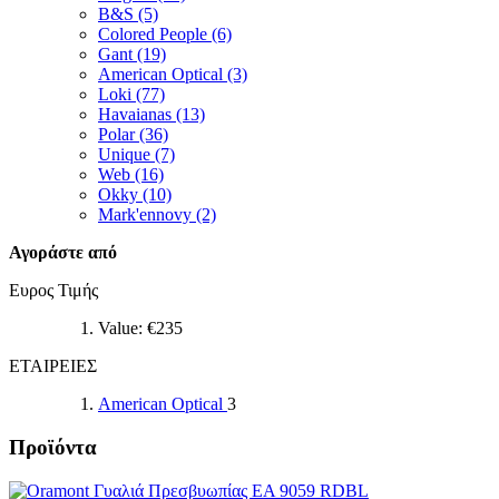
Β&S (5)
Colored People (6)
Gant (19)
American Optical (3)
Loki (77)
Havaianas (13)
Polar (36)
Unique (7)
Web (16)
Okky (10)
Mark'ennovy (2)
Αγοράστε από
Ευρος Τιμής
Value: €
235
ΕΤΑΙΡΕΙΕΣ
American Optical
3
Προϊόντα