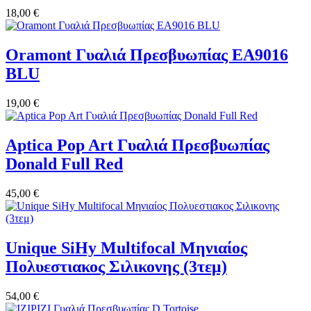
18,00 €
Oramont Γυαλιά Πρεσβυωπίας EA9016
BLU
19,00 €
Aptica Pop Art Γυαλιά Πρεσβυωπίας
Donald Full Red
45,00 €
Unique SiHy Multifocal Μηνιαίος
Πολυεστιακος Σιλικονης (3τεμ)
54,00 €