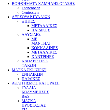
ΒΟΗΘΗΜΑΤΑ ΧΑΜΗΛΗΣ ΟΡΑΣΗΣ
Eschenbach
Centrostyle
ΑΞΕΣΟΥΑΡ ΓΥΑΛΙΩΝ
ΘΗΚΕΣ
ΜΕΤΑΛΛΙΚΕΣ
ΠΑΙΔΙΚΕΣ
ΑΛΥΣΙΔΕΣ
ΜΕ
ΜΑΝΤΗΛΙ
ΚΟΚΚΑΛΙΝΕΣ
ΜΕΤΑΛΛΙΚΕΣ
ΧΑΝΤΡΙΝΕΣ
ΚΑΘΑΡΙΣΤΙΚΑ
ΦΑΚΩΝ
ΜΑΣΚΑ ΣΚΙ IZIPIZI
ΕΝΗΛΙΚΩΝ
ΠΑΙΔΙΚΕΣ
ΑΘΛΗΤΙΣΜΟΣ ΚΑΙ ΟΡΑΣΗ
ΓΥΑΛΙΑ
ΚΟΛΥΜΒΗΣΗΣ
B&S
ΜΑΣΚΑ
ΠΡΟΣΤΑΣΙΑΣ
ΓΙΑ