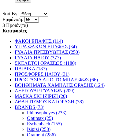
Sort By:
Εμφάνιση:
3 Προϊόν(τα)
Κατηγορίες
ΦΑΚΟΙ ΕΠΑΦΗΣ (114)
ΥΓΡΑ ΦΑΚΩΝ ΕΠΑΦΗΣ (34)
ΓΥΑΛΙΑ ΠΡΕΣΒΥΩΠΙΑΣ (250)
ΓΥΑΛΙΑ ΗΛΙΟΥ (377)
ΣΚΕΛΕΤΟΙ ΟΡΑΣΕΩΣ (1180)
ΠΑΙΔΙΚΑ (187)
ΠΡΟΣΦΟΡΕΣ ΗΛΙΟΥ (31)
ΠΡΟΣΤΑΣΙΑ ΑΠΟ ΤΟ ΜΠΛΕ ΦΩΣ (66)
ΒΟΗΘΗΜΑΤΑ ΧΑΜΗΛΗΣ ΟΡΑΣΗΣ (124)
ΑΞΕΣΟΥΑΡ ΓΥΑΛΙΩΝ (209)
ΜΑΣΚΑ ΣΚΙ IZIPIZI (20)
ΑΘΛΗΤΙΣΜΟΣ ΚΑΙ ΟΡΑΣΗ (38)
BRANDS (73)
Philosopheyes (233)
Optimax (25)
Eschenbach (155)
Izipizi (258)
Oramont (286)