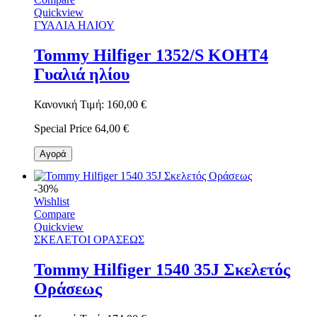
Quickview
ΓΥΑΛΙΑ ΗΛΙΟΥ
Tommy Hilfiger 1352/S KOHT4
Γυαλιά ηλίου
Κανονική Τιμή:
160,00 €
Special Price
64,00 €
Αγορά
-30%
Wishlist
Compare
Quickview
ΣΚΕΛΕΤΟΙ ΟΡΑΣΕΩΣ
Tommy Hilfiger 1540 35J Σκελετός
Οράσεως