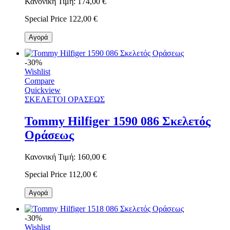
Κανονική Τιμή:
174,00 €
Special Price
122,00 €
Αγορά
-30%
Wishlist
Compare
Quickview
ΣΚΕΛΕΤΟΙ ΟΡΑΣΕΩΣ
Tommy Hilfiger 1590 086 Σκελετός
Οράσεως
Κανονική Τιμή:
160,00 €
Special Price
112,00 €
Αγορά
-30%
Wishlist