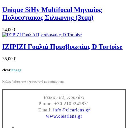
Unique SiHy Multifocal Μηνιαίος
Πολυεστιακος Σιλικονης (3τεμ)
54,00 €
IZIPIZI Γυαλιά Πρεσβυωπίας D Tortoise
35,00 €
clear
lens.gr
Καλως ήρθατε στο ηλεκτρονικό μας κατάστημα.
Βείκου 82, Κουκάκι
Phone:
+30 2109242831
Email:
info@clearlens.gr
www.clearlens.gr