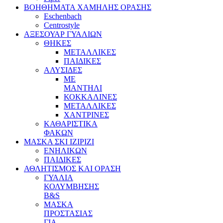
ΒΟΗΘΗΜΑΤΑ ΧΑΜΗΛΗΣ ΟΡΑΣΗΣ
Eschenbach
Centrostyle
ΑΞΕΣΟΥΑΡ ΓΥΑΛΙΩΝ
ΘΗΚΕΣ
ΜΕΤΑΛΛΙΚΕΣ
ΠΑΙΔΙΚΕΣ
ΑΛΥΣΙΔΕΣ
ΜΕ
ΜΑΝΤΗΛΙ
ΚΟΚΚΑΛΙΝΕΣ
ΜΕΤΑΛΛΙΚΕΣ
ΧΑΝΤΡΙΝΕΣ
ΚΑΘΑΡΙΣΤΙΚΑ
ΦΑΚΩΝ
ΜΑΣΚΑ ΣΚΙ IZIPIZI
ΕΝΗΛΙΚΩΝ
ΠΑΙΔΙΚΕΣ
ΑΘΛΗΤΙΣΜΟΣ ΚΑΙ ΟΡΑΣΗ
ΓΥΑΛΙΑ
ΚΟΛΥΜΒΗΣΗΣ
B&S
ΜΑΣΚΑ
ΠΡΟΣΤΑΣΙΑΣ
ΓΙΑ