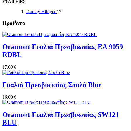
ΕΤΑΙΡΕΙΕΣ
Tommy Hilfiger
17
Προϊόντα
Oramont Γυαλιά Πρεσβυωπίας EA 9059
RDBL
17,00 €
Γυαλιά Πρεσβυωπίας Στυλό Blue
16,00 €
Oramont Γυαλιά Πρεσβυωπίας SW121
BLU