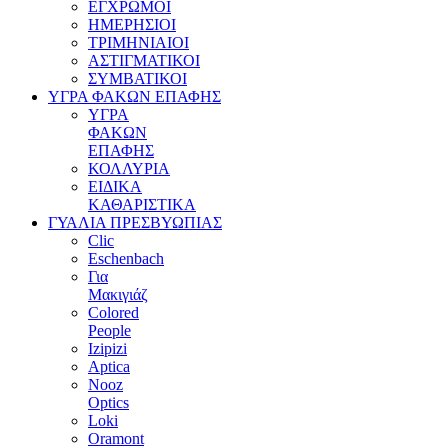
ΕΓΧΡΩΜΟΙ
ΗΜΕΡΗΣΙΟΙ
ΤΡΙΜΗΝΙΑΙΟΙ
ΑΣΤΙΓΜΑΤΙΚΟΙ
ΣΥΜΒΑΤΙΚΟΙ
ΥΓΡΑ ΦΑΚΩΝ ΕΠΑΦΗΣ
ΥΓΡΑ
ΦΑΚΩΝ
ΕΠΑΦΗΣ
ΚΟΛΛΥΡΙΑ
ΕΙΔΙΚΑ
ΚΑΘΑΡΙΣΤΙΚΑ
ΓΥΑΛΙΑ ΠΡΕΣΒΥΩΠΙΑΣ
Clic
Eschenbach
Για
Μακιγιάζ
Colored
People
Izipizi
Aptica
Nooz
Optics
Loki
Oramont