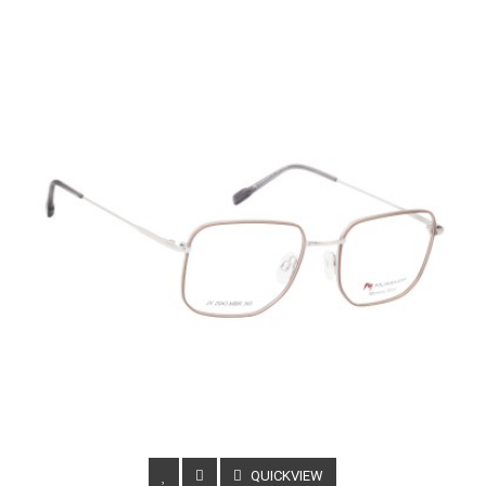
QUICKVIEW