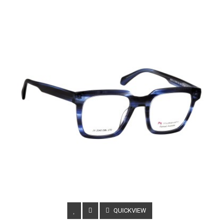
QUICKVIEW