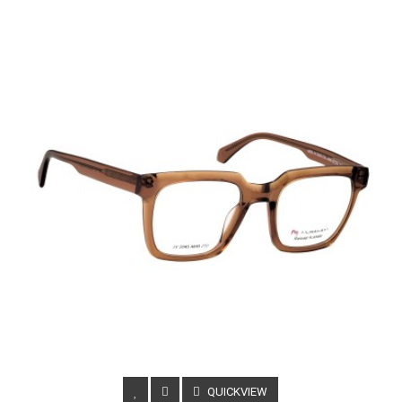
QUICKVIEW